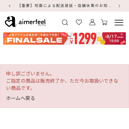
【重要】地震による配送遅延・店舗休業のお知らせ
【
【
申し訳ございません。
ご指定の商品は販売終了か、ただ今お取扱いできな
い商品です。
ホームへ戻る