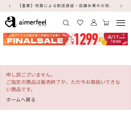
【重要】地震による配送遅延・店舗休業のお知らせ
【
【
申し訳ございません。
ご指定の商品は販売終了か、ただ今お取扱いできな
い商品です。
ホームへ戻る