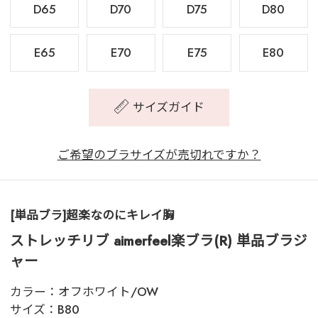
D65
D70
D75
D80
E65
E70
E75
E80
サイズガイド
ご希望のブラサイズが売切れですか？
[単品ブラ]超楽なのにキレイ胸
ストレッチリブ aimerfeel楽ブラ(R) 単品ブラジ
ャー
カラー：
オフホワイト/OW
サイズ：
B80