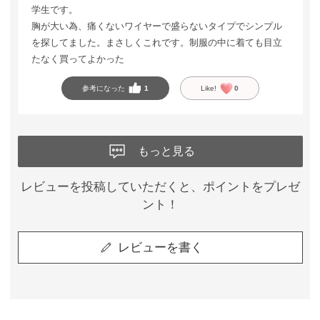
学生です。
胸が大い為、痛くないワイヤーで盛らないタイプでシンプル
を探してました。まさしくこれです。制服の中に着ても目立
たなく買ってよかった
参考になった
1
Like!
0
もっと見る
レビューを投稿していただくと、ポイントをプレゼ
ント！
レビューを書く