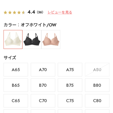
4.4
レビューを見る
（36）
カラー
オフホワイト/OW
サイズ
A65
A70
A75
A80
B65
B70
B75
B80
C65
C70
C75
C80