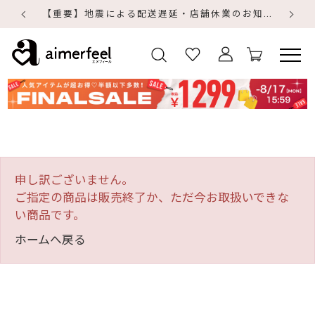
【重要】地震による配送遅延・店舗休業のお知らせ
【
【
申し訳ございません。
ご指定の商品は販売終了か、ただ今お取扱いできな
い商品です。
ホームへ戻る