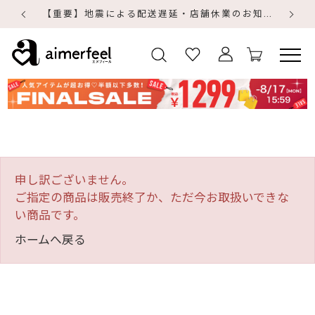
【重要】地震による配送遅延・店舗休業のお知らせ
【
【
申し訳ございません。
ご指定の商品は販売終了か、ただ今お取扱いできな
い商品です。
ホームへ戻る