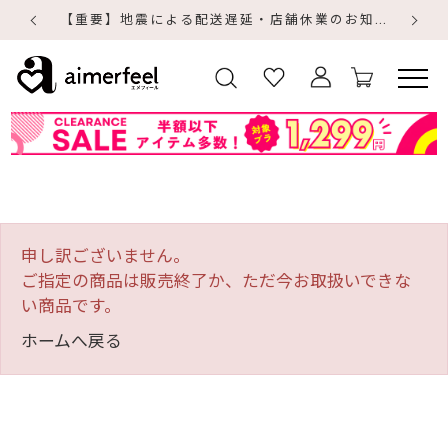
【重要】地震による配送遅延・店舗休業のお知らせ
【
【
申し訳ございません。
ご指定の商品は販売終了か、ただ今お取扱いできな
い商品です。
ホームへ戻る