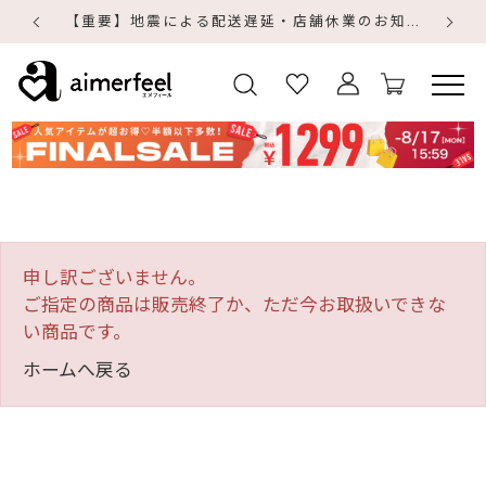
【重要】地震による配送遅延・店舗休業のお知らせ
【
【
申し訳ございません。
ご指定の商品は販売終了か、ただ今お取扱いできな
い商品です。
ホームへ戻る