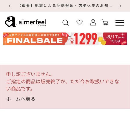
【重要】地震による配送遅延・店舗休業のお知らせ
【
【
申し訳ございません。
ご指定の商品は販売終了か、ただ今お取扱いできな
い商品です。
ホームへ戻る