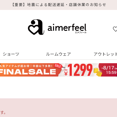
のお知らせ
ショーツ
ルームウェア
アウトレッ
す。