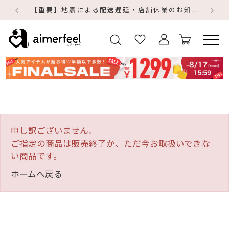
【重要】地震による配送遅延・店舗休業のお知らせ
【
【
申し訳ございません。
ご指定の商品は販売終了か、ただ今お取扱いできな
い商品です。
ホームへ戻る