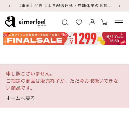
【重要】地震による配送遅延・店舗休業のお知らせ
【
【
申し訳ございません。
ご指定の商品は販売終了か、ただ今お取扱いできな
い商品です。
ホームへ戻る