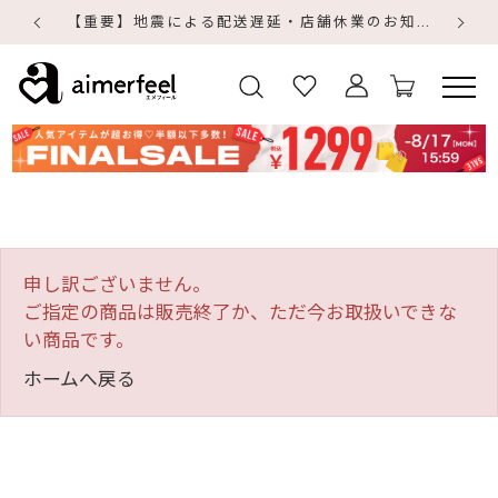
【重要】地震による配送遅延・店舗休業のお知らせ
【
【
申し訳ございません。
ご指定の商品は販売終了か、ただ今お取扱いできな
い商品です。
ホームへ戻る