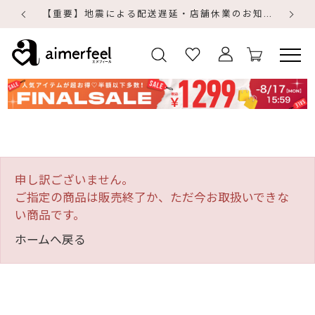
【重要】地震による配送遅延・店舗休業のお知らせ
【
【
申し訳ございません。
ご指定の商品は販売終了か、ただ今お取扱いできな
い商品です。
ホームへ戻る