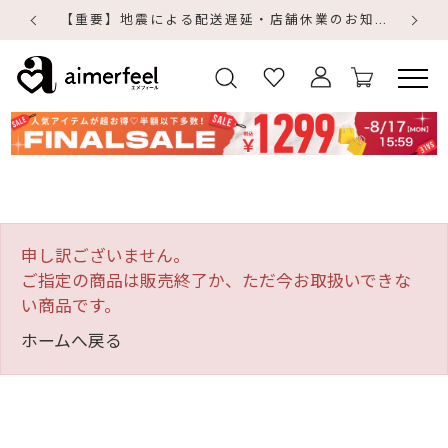
【重要】地震による配送遅延・店舗休業のお知らせ
【
【
申し訳ございません。
ご指定の商品は販売終了か、ただ今お取扱いできな
い商品です。
ホームへ戻る