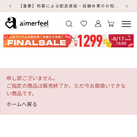
【重要】地震による配送遅延・店舗休業のお知らせ
【
【
申し訳ございません。
ご指定の商品は販売終了か、ただ今お取扱いできな
い商品です。
ホームへ戻る