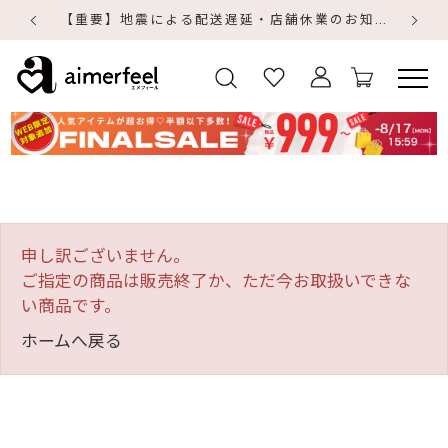
【重要】地震による配送遅延・店舗休業のお知らせ
【
【
申し訳ございません。
ご指定の商品は販売終了か、ただ今お取扱いできな
い商品です。
ホームへ戻る