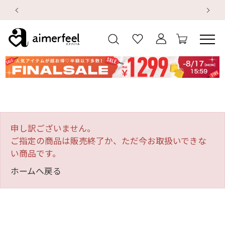
デジタルギフトサービス
【
【
【重要】地震による配送遅延・店舗休業のお知
申し訳ございません。
ご指定の商品は販売終了か、ただ今お取扱いできな
い商品です。
ホームへ戻る