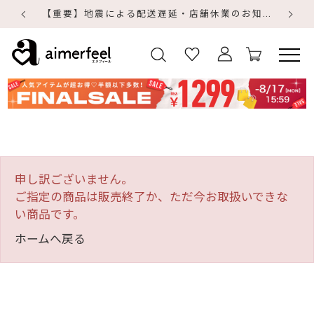
【重要】地震による配送遅延・店舗休業のお知らせ
【
【
申し訳ございません。
ご指定の商品は販売終了か、ただ今お取扱いできな
い商品です。
ホームへ戻る