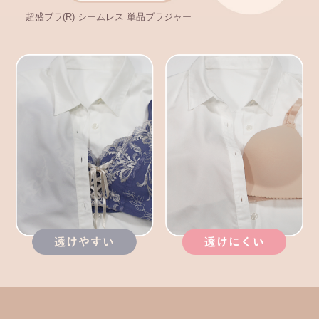
超盛ブラ(R) シームレス 単品ブラジャー