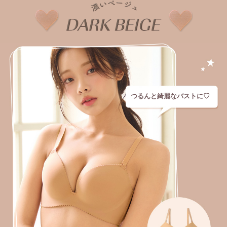
つるんと綺麗なバストに♡