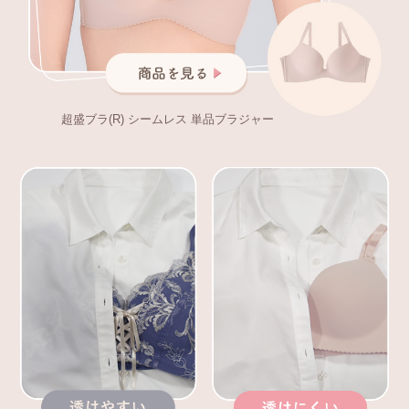
超盛ブラ(R) シームレス 単品ブラジャー