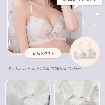
サテン カシュクールレース脇高ブラ(R) 単品ブラジャー