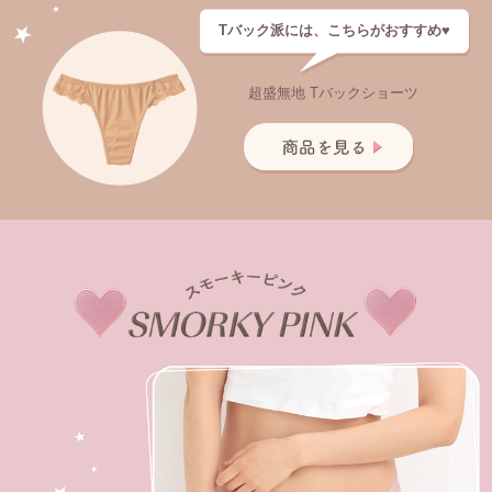
Tバック派には、こちらがおすすめ♥
超盛無地 Tバックショーツ