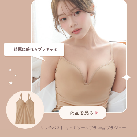
綺麗に盛れるブラキャミ
リッチバスト キャミソールブラ 単品ブラジャー