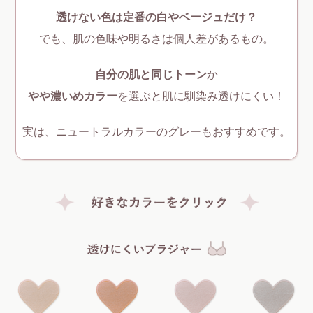
透けない色は定番の白やベージュだけ？
でも、肌の色味や明るさは個人差があるもの。
自分の肌と同じトーン
か
やや濃いめカラー
を選ぶと肌に馴染み透けにくい！
実は、ニュートラルカラーのグレーもおすすめです。