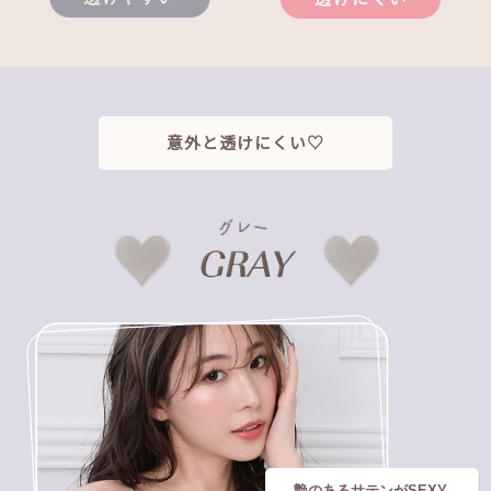
意外と透けにくい♡
艶のあるサテンがSEXY