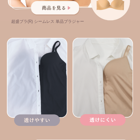
超盛ブラ(R) シームレス 単品ブラジャー