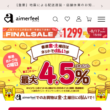
【重要】地震による配送遅延・店舗休業のお知らせ
【
【