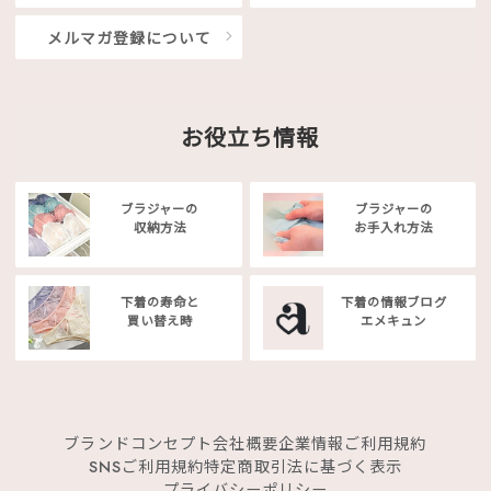
メルマガ登録について
お役立ち情報
ブラジャーの
ブラジャーの
収納方法
お手入れ方法
下着の寿命と
下着の情報ブログ
買い替え時
エメキュン
ブランドコンセプト
会社概要
企業情報
ご利用規約
SNSご利用規約
特定商取引法に基づく表示
プライバシーポリシー