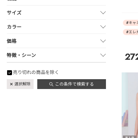
サイズ
#キャ
カラー
#エレ
価格
27
特徴・シーン
売り切れの商品を除く
選択解除
この条件で検索する