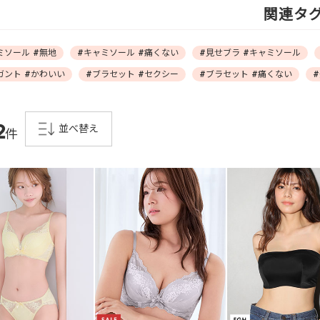
関連タ
ミソール #無地
#キャミソール #痛くない
#見せブラ #キャミソール
ガント #かわいい
#ブラセット #セクシー
#ブラセット #痛くない
2
並べ替え
件