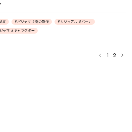
グ
#夏
#パジャマ #春の新作
#カジュアル #パーカ
ジャマ #キャラクター
1
2