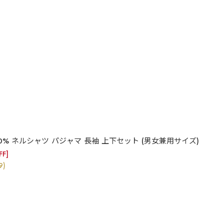
% ネルシャツ パジャマ 長袖 上下セット (男女兼用サイズ)
FF]
9)