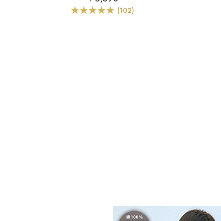
(102)