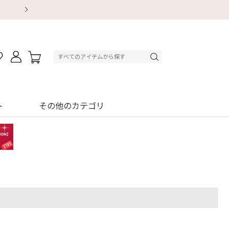
【重要】地震による配送遅延・店舗休業のお知らせ
【重要】地震による配送遅延・店舗休業のお知ら
【8/13～8/16】夏季休業のお知らせ
【8/13～8/16】夏季休業のお知らせ
初回購入はブラ返送料無料
初回購入はブラ返送料無料
初回購入はブラ返送料無料
デジタルギフトサービス
ト
その他のカテゴリ