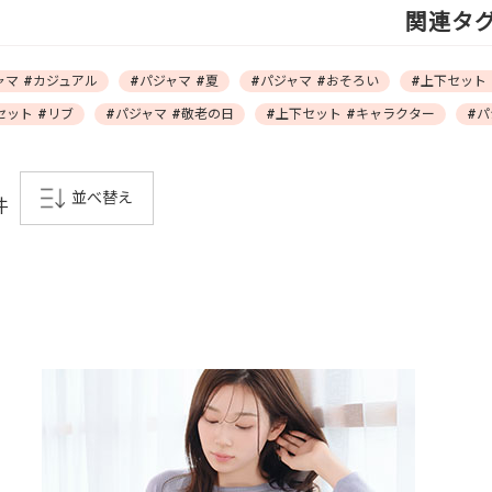
関連タ
ャマ #カジュアル
#パジャマ #夏
#パジャマ #おそろい
#上下セット 
セット #リブ
#パジャマ #敬老の日
#上下セット #キャラクター
#パ
並べ替え
件