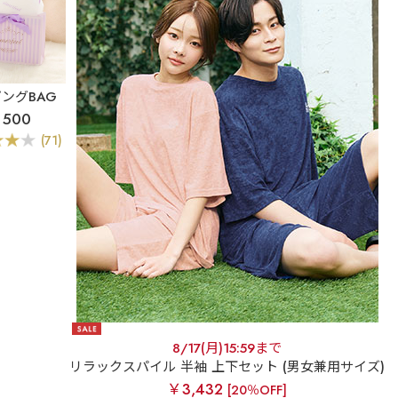
ングBAG
500
(71)
8/17(月)15:59まで
リラックスパイル 半袖 上下セット (男女兼用サイズ)
￥3,432
[20％OFF]