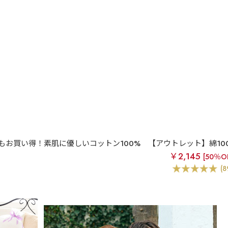
もお買い得！素肌に優しいコットン100%
【アウトレット】綿100
￥2,145
[50％O
(8