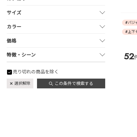
サイズ
#パジ
カラー
#上下
価格
52
特徴・シーン
売り切れの商品を除く
選択解除
この条件で検索する