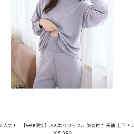
大人気！
【WEB限定】ふんわりワッフル 腹巻付き 長袖 上下セ
￥5,390