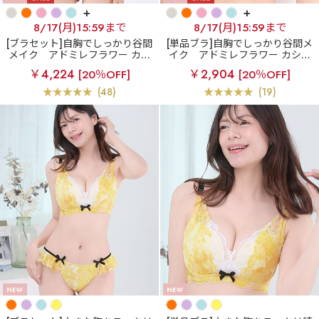
+
+
8/17(月)15:59まで
8/17(月)15:59まで
[ブラセット]自胸でしっかり谷間
[単品ブラ]自胸でしっかり谷間メ
メイク
アドミレフラワー カシ
イク
アドミレフラワー カシュ
ュクールレース脇高ブラ(R) ブラ
クールレース脇高ブラ(R) 単品ブ
￥4,224
￥2,904
[20％OFF]
[20％OFF]
ジャー&ショーツ
ラジャー
(48)
(19)