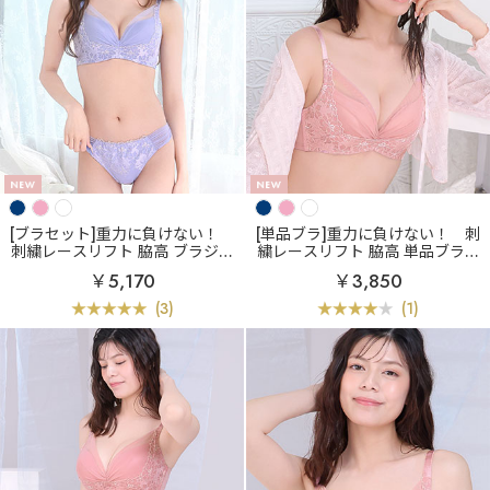
[ブラセット]重力に負けない！
[単品ブラ]重力に負けない！
刺
刺繍レースリフト 脇高 ブラジャ
繍レースリフト 脇高 単品ブラジ
ー&ショーツ
ャー
￥5,170
￥3,850
(3)
(1)