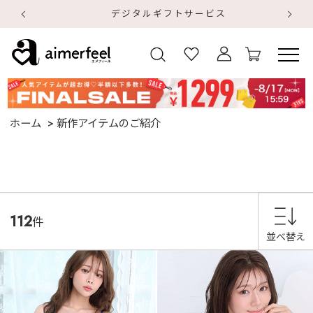
デジタルギフトサービス
【
【
ホーム
新作アイテムのご紹介
112
件
並べ替え