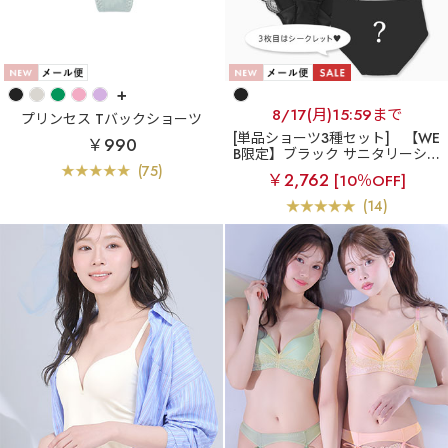
+
8/17(月)15:59まで
プリンセス Tバックショーツ
[単品ショーツ3種セット]
【WE
￥990
B限定】ブラック サニタリーショ
ーツ 3種類セット
(75)
￥2,762
[10％OFF]
(14)