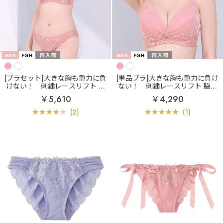
[ブラセット]大きな胸も重力に負
[単品ブラ]大きな胸も重力に負け
けない！
刺繍レースリフト 脇
ない！
刺繍レースリフト 脇高
高 ブラジャー&ショーツ (FGHカ
単品ブラジャー (FGHカップ)
￥5,610
￥4,290
ップ)
(2)
(1)