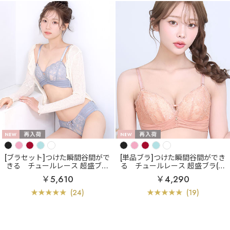
[ブラセット]つけた瞬間谷間がで
[単品ブラ]つけた瞬間谷間ができ
きる
チュールレース 超盛ブラ
る
チュールレース 超盛ブラ(R)
(R) ブラジャー&ショーツ
単品ブラジャー
￥5,610
￥4,290
(24)
(19)