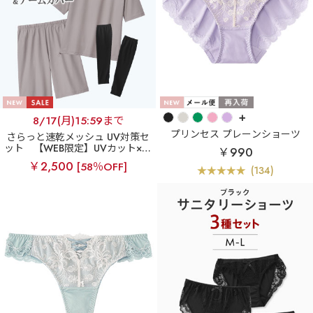
+
8/17(月)15:59まで
プリンセス プレーンショーツ
さらっと速乾メッシュ UV対策セ
ット
【WEB限定】UVカット×吸
￥990
水速乾 半袖 上下セット＆アーム
￥2,500
[58％OFF]
(134)
カバー