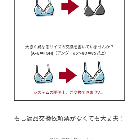
大きく異なるサイズの交換を書いていませんか？
(A~E⇔FGH)（アンダー65～80⇔85以上）
システムの関係上、ご交換できません。
もし返品交換依頼票がなくても大丈夫！