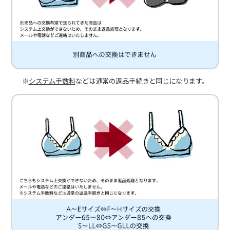
※
システム手数料
などは通常の返品手続きと同じになります。