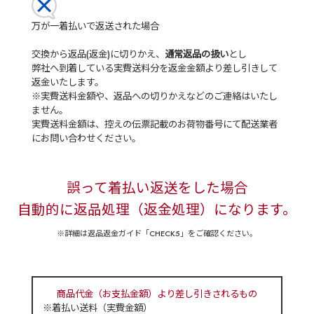
万が一着払いで返送された場合
交換から返品(返金)に切りかえ、
通常返品の扱い
とし
弊社へ到着している実費送料分を返金金額より差し引きして
返金いたします。
※実費送料金額や、返品への切りかえなどのご連絡はいたし
ません。
実費送料金額は、控えの伝票記載のお荷物番号にて配送業者
にお問い合わせください。
誤って着払い返送をした場合
自動的に返品処理（返金処理）になります。
※詳細は返品返金ガイド「CHECK5」をご確認ください。
商品代金（お支払金額）より差し引きされるもの
※着払い送料（実費金額）