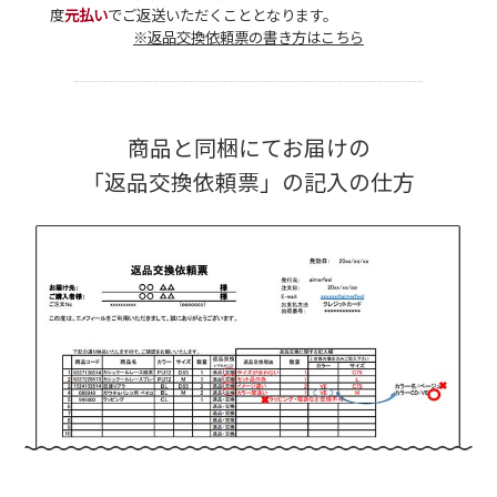
度
元払い
でご返送いただくこととなります。
※返品交換依頼票の書き方はこちら
商品と同梱にてお届けの
「返品交換依頼票」の記入の仕方