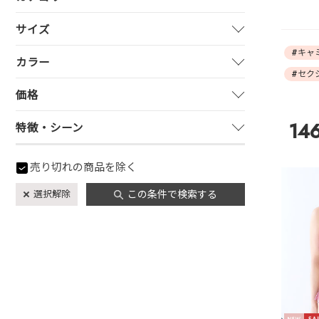
サイズ
#キャ
カラー
#セク
価格
14
特徴・シーン
売り切れの商品を除く
選択解除
この条件で検索する