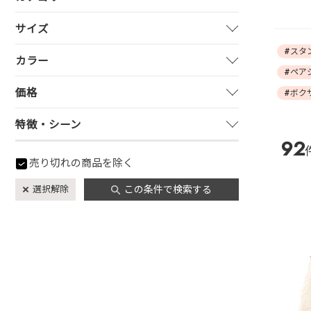
サイズ
#スタ
カラー
#ペア
価格
#ボク
特徴・シーン
92
売り切れの商品を除く
選択解除
この条件で検索する