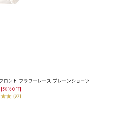
フロント フラワーレース プレーンショーツ
5
[50％OFF]
(97)