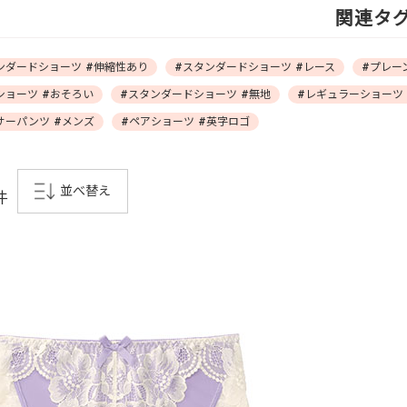
関連タ
ンダードショーツ #伸縮性あり
#スタンダードショーツ #レース
#プレー
ショーツ #おそろい
#スタンダードショーツ #無地
#レギュラーショーツ
サーパンツ #メンズ
#ペアショーツ #英字ロゴ
並べ替え
件