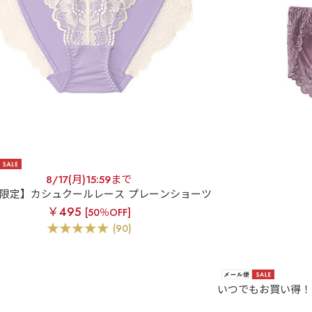
8/17(月)15:59まで
B限定】カシュクールレース プレーンショーツ
￥495
[50％OFF]
(90)
いつでもお買い得！