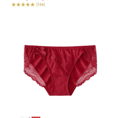
(134)