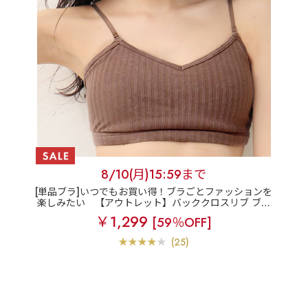
8/10(月)15:59まで
[単品ブラ]いつでもお買い得！ブラごとファッションを
楽しみたい
【アウトレット】バッククロスリブ ブラ
レット 単品ブラジャー
￥1,299
[59％OFF]
(25)