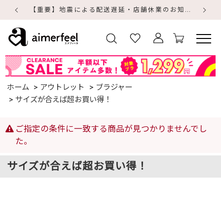
【重要】地震による配送遅延・店舗休業のお知らせ
【
【
ホーム
アウトレット
ブラジャー
サイズが合えば超お買い得！
ご指定の条件に一致する商品が見つかりませんでし
た。
サイズが合えば超お買い得！