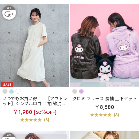
いつでもお買い得！
【アウトレ
クロミ フリース 長袖 上下セット
ット】シンプルロゴ 半袖 綿混 ワ
￥8,580
ンピース
￥1,980
[50％OFF]
(8)
(8)