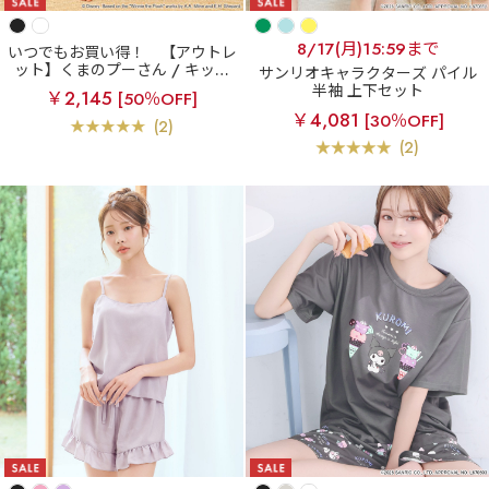
8/17(月)15:59まで
いつでもお買い得！
【アウトレ
ット】くまのプーさん / キッズ
サンリオキャラクターズ パイル
半袖 上下セット
半袖 上下セット
￥2,145
[50％OFF]
￥4,081
[30％OFF]
(2)
(2)