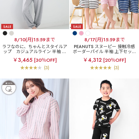
8/10(月)15:59まで
8/17(月)15:59まで
ラフなのに、ちゃんとスタイルア
PEANUTS スヌーピー 接触冷感
ップ
カジュアルライン 半袖 上
ボーダーパイル 半袖 上下セット
下セット
(男女兼用サイズ)
￥3,465
￥4,312
[30％OFF]
[20％OFF]
(3)
(3)