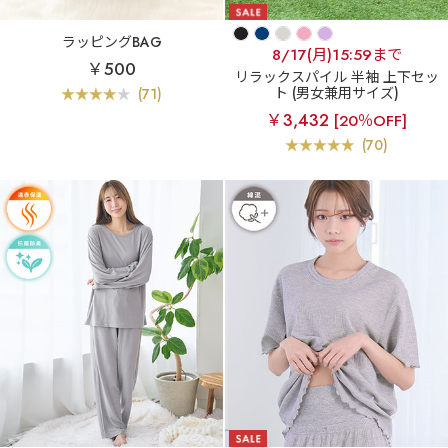
ラッピングBAG
8/17(月)15:59まで
￥500
リラックスパイル 半袖 上下セッ
ト (男女兼用サイズ)
(71)
￥3,432
[20％OFF]
(70)