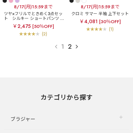
8/17(月)15:59まで
8/17(月)15:59まで
ツヤ×フリルでときめく3点セッ
クロミ サマー 半袖 上下セット
ト
シルキー ショートパンツ 3
￥4,081
[30％OFF]
点セット
￥2,475
[50％OFF]
(1)
(2)
1
2
カテゴリから探す
ブラジャー