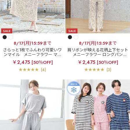
8/17(月)15:59まで
8/17(月)15:59まで
さらっと1枚でふんわり可愛いワ
肩リボンが映える花柄上下セット
ンマイル
メニーフラワー マキ
メニーフラワー ロングパンツ
シ丈 ワンピース
上下セット
￥2,475
￥2,475
[50％OFF]
[50％OFF]
(4)
(3)