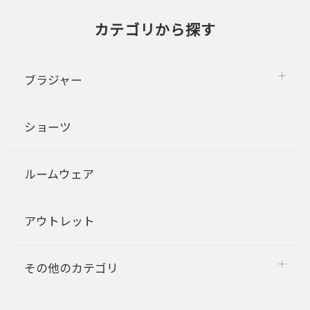
カテゴリから探す
ブラジャー
ショーツ
ルームウェア
アウトレット
その他のカテゴリ