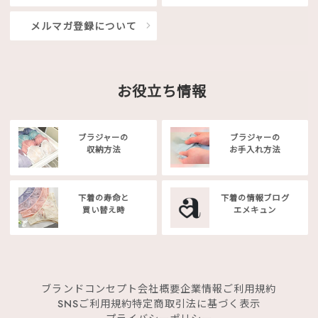
メルマガ登録について
お役立ち情報
ブラジャーの
ブラジャーの
収納方法
お手入れ方法
下着の寿命と
下着の情報ブログ
買い替え時
エメキュン
ブランドコンセプト
会社概要
企業情報
ご利用規約
SNSご利用規約
特定商取引法に基づく表示