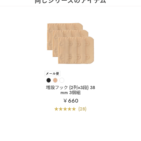
同じシリーズのアイテム
増設フック (2列×3段) 38
mm 3個組
￥660
(28)