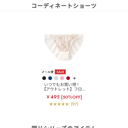
コーディネートショーツ
+
いつでもお買い得！
【アウトレット】フロン
ト フラワーレース プレ
￥495
[50％OFF]
ーンショーツ
(97)