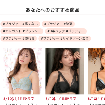
あなたへのおすすめ商品
#ブラジャー #痛くない
#ブラジャー #脇高
#エレガント #ブラジャー
#U字バック #ブラジャー
#ブラジャー #盛れる
#ブラジャー #サイドボーンあり
8/10(月)15:59まで
8/10(月)15:59まで
8/10(月)