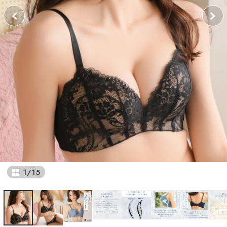
1
/
15