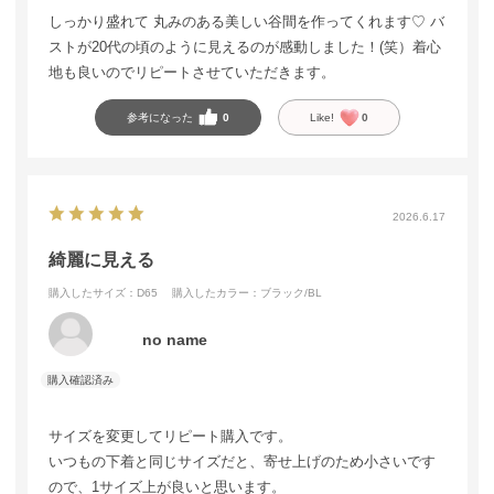
しっかり盛れて 丸みのある美しい谷間を作ってくれます♡ バ
ストが20代の頃のように見えるのが感動しました！(笑）着心
地も良いのでリピートさせていただきます。
参考になった
0
Like!
0
2026.6.17
綺麗に見える
購入したサイズ：D65
購入したカラー：ブラック/BL
no name
サイズを変更してリピート購入です。
いつもの下着と同じサイズだと、寄せ上げのため小さいです
ので、1サイズ上が良いと思います。