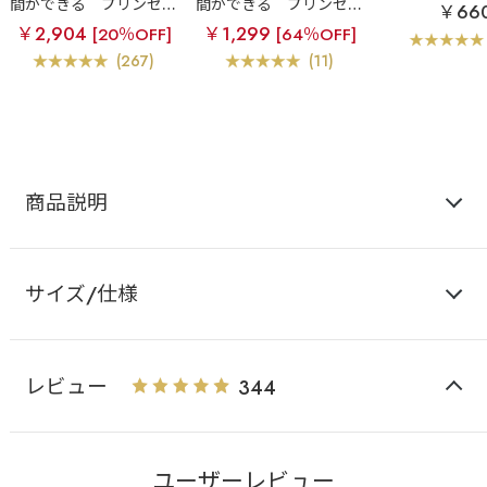
間ができる
プリンセス
間ができる
プリンセス
￥66
バスト 超盛ブラ(R) 単品
バスト 超盛ブラ(R) 単品
￥2,904
￥1,299
[20％OFF]
[64％OFF]
ブラジャー
ブラジャー
(267)
(11)
商品説明
サイズ/仕様
レビュー
344
ユーザーレビュー