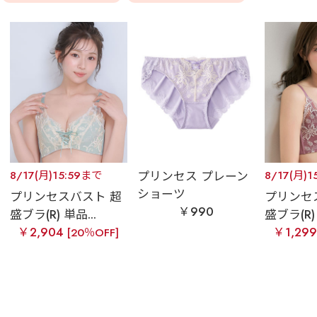
8/17(月)15:59まで
プリンセス プレーン
8/17(月)1
ショーツ
プリンセスバスト 超
プリンセ
￥990
盛ブラ(R) 単品...
盛ブラ(R) 
￥2,904
￥1,29
[20％OFF]