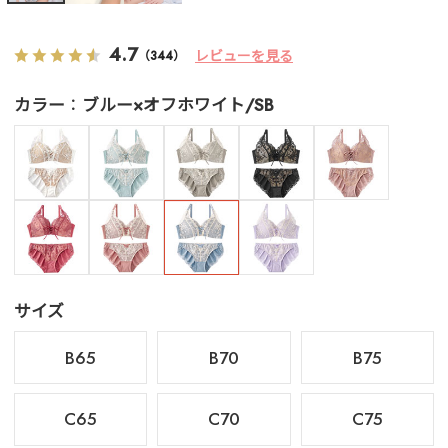
4.7
レビューを見る
（344）
カラー
ブルー×オフホワイト/SB
サイズ
B65
B70
B75
C65
C70
C75