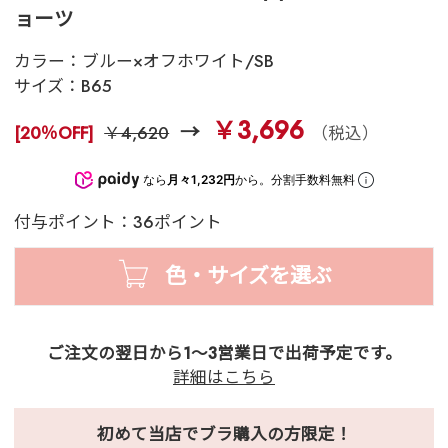
ョーツ
カラー：
ブルー×オフホワイト/SB
サイズ：
B65
￥3,696
[20％OFF]
￥4,620
（税込）
なら
月々1,232円
から。分割手数料無料
付与ポイント：36ポイント
色・サイズを選ぶ
ご注文の翌日から1～3営業日で出荷予定です。
詳細はこちら
初めて当店でブラ購入の方限定！