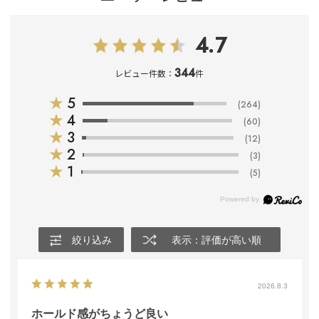
4.7
344
レビュー件数：
件
★
5
(264)
★
4
(60)
★
3
(12)
★
2
(3)
★
1
(5)
絞り込み
表示：評価が高い順
2026.8.3
ホールド感がちょうど良い