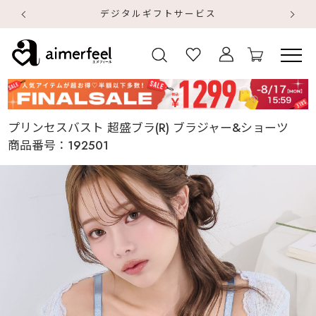
デジタルギフトサービス
【
【
プリンセスバスト 超盛ブラ(R) ブラジャー&ショーツ
商品番号：
192501