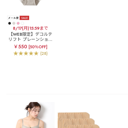
8/17(月)15:59まで
【WEB限定】デコルテ
リフト プレーンショー
ツ
￥550
[50％OFF]
(28)