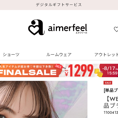
デジタルギフトサービス
ショーツ
ルームウェア
アウトレッ
[単品
【W
品ブ
110041