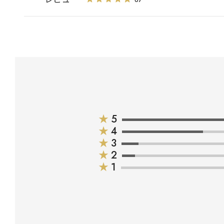
★
5
★
4
★
3
★
2
★
1