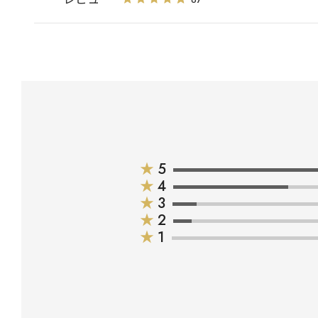
★
5
★
4
★
3
★
2
★
1