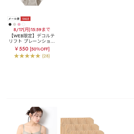
8/17(月)15:59まで
【WEB限定】デコルテ
リフト プレーンショー
ツ
￥550
[50％OFF]
(28)