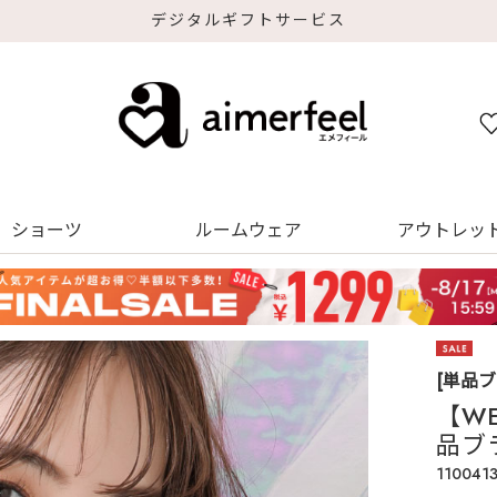
デジタルギフトサービス
ショーツ
ルームウェア
アウトレッ
[単品
【W
品ブ
110041