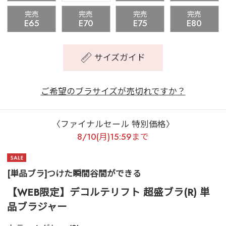
完売
完売
完売
完売
E65
E70
E75
E80
サイズガイド
ご希望のブラサイズが売切れですか？
〈ファイナルセール 特別価格〉
8/10(月)15:59まで
[単品ブラ]つけた瞬間谷間ができる
【WEB限定】デコルテリフト 超盛ブラ(R) 単
品ブラジャー