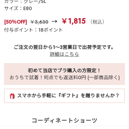
カラー：
グレー/SL
サイズ：
E80
￥1,815
[50％OFF]
￥3,630
（税込）
付与ポイント：18ポイント
ご注文の翌日から1～3営業日で出荷予定です。
詳細はこちら
初めて当店でブラ購入の方限定！
おうちで試着！何点でも返送料0円 (一部商品除く)
スマホから手軽に『ギフト』を贈りませんか？
コーディネートショーツ