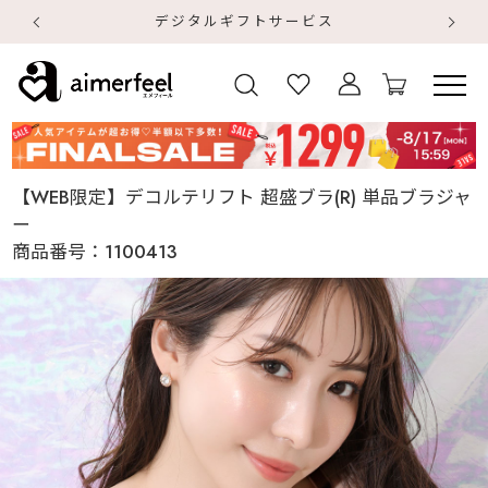
デジタルギフトサービス
【
【
【WEB限定】デコルテリフト 超盛ブラ(R) 単品ブラジャ
ー
商品番号：
1100413