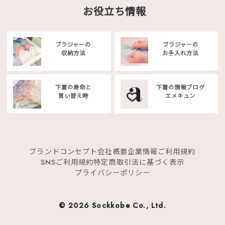
お役立ち情報
ブラジャーの
ブラジャーの
収納方法
お手入れ方法
下着の寿命と
下着の情報ブログ
買い替え時
エメキュン
ブランドコンセプト
会社概要
企業情報
ご利用規約
SNSご利用規約
特定商取引法に基づく表示
プライバシーポリシー
©
2026 Sockkobe Co., Ltd.