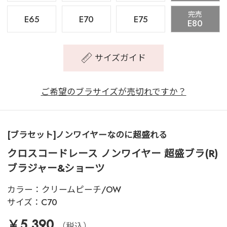
完売
E65
E70
E75
E80
サイズガイド
ご希望のブラサイズが売切れですか？
[ブラセット]ノンワイヤーなのに超盛れる
クロスコードレース ノンワイヤー 超盛ブラ(R)
ブラジャー&ショーツ
カラー：
クリームピーチ/OW
サイズ：
C70
￥5,390
（税込）