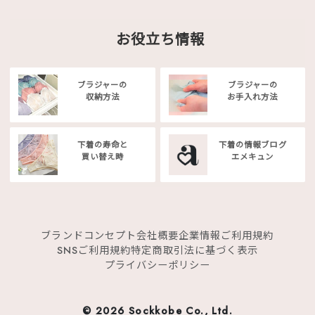
お役立ち情報
ブラジャーの
ブラジャーの
収納方法
お手入れ方法
下着の寿命と
下着の情報ブログ
買い替え時
エメキュン
ブランドコンセプト
会社概要
企業情報
ご利用規約
SNSご利用規約
特定商取引法に基づく表示
プライバシーポリシー
©
2026 Sockkobe Co., Ltd.