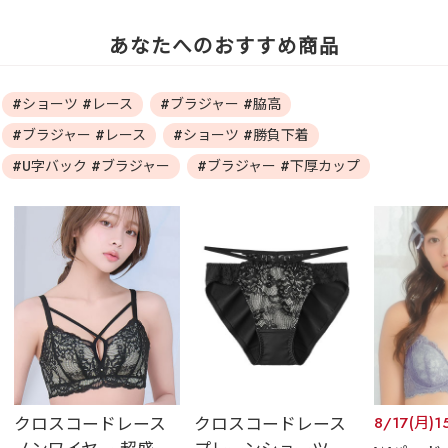
あなたへのおすすめ商品
#ショーツ #レース
#ブラジャー #脇高
#ブラジャー #レース
#ショーツ #勝負下着
#U字バック #ブラジャー
#ブラジャー #下厚カップ
クロスコードレース
クロスコードレース
8/17(月)1