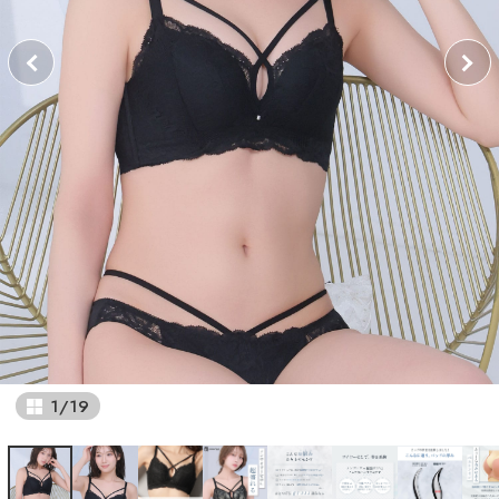
1
/
19