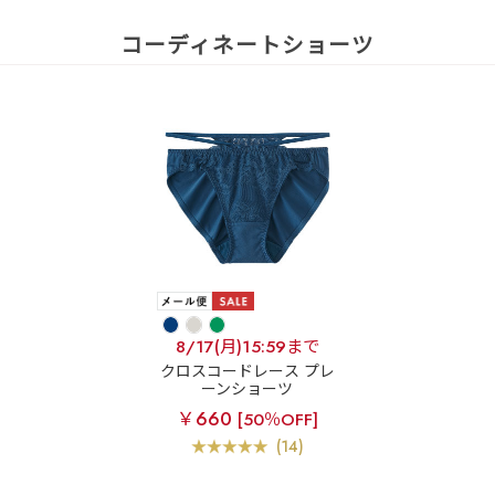
コーディネートショーツ
8/17(月)15:59まで
クロスコードレース プレ
ーンショーツ
￥660
[50％OFF]
(14)