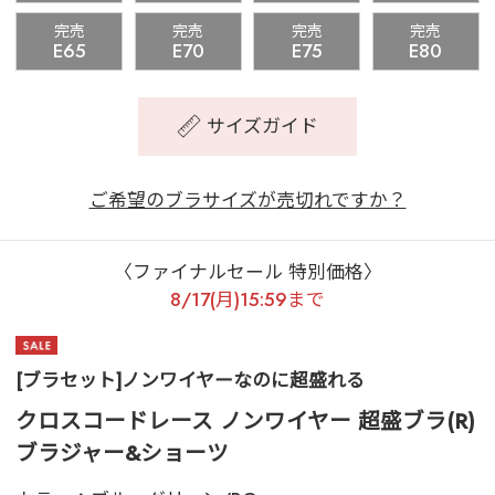
完売
完売
完売
完売
E65
E70
E75
E80
サイズガイド
ご希望のブラサイズが売切れですか？
〈ファイナルセール 特別価格〉
8/17(月)15:59まで
[ブラセット]ノンワイヤーなのに超盛れる
クロスコードレース ノンワイヤー 超盛ブラ(R)
ブラジャー&ショーツ