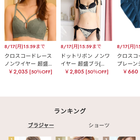
8/17(月)15:59まで
8/17(月)15:59まで
8/17(月)1
クロスコードレース
ドットリボン ノンワ
クロスコ
ノンワイヤー 超盛...
イヤー 超盛ブラ(...
プレーン
￥2,035
￥2,805
￥660
[50％OFF]
[50％OFF]
ランキング
ブラジャー
ショーツ
1
2
3