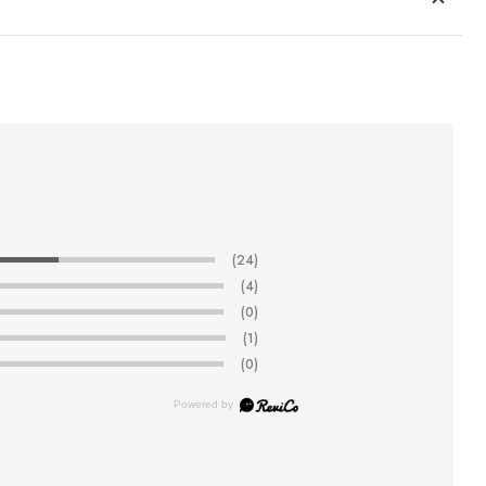
(24)
(4)
(0)
(1)
(0)