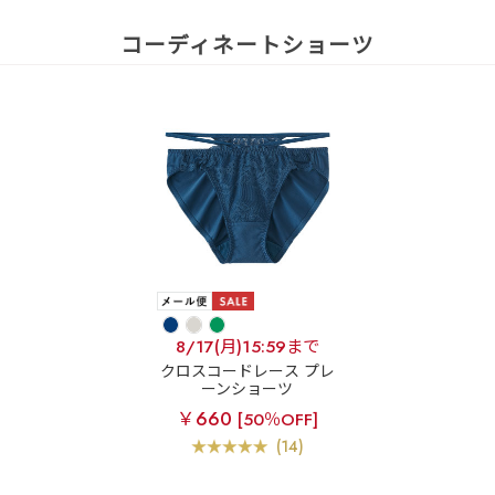
コーディネートショーツ
8/17(月)15:59まで
クロスコードレース プレ
ーンショーツ
￥660
[50％OFF]
(14)