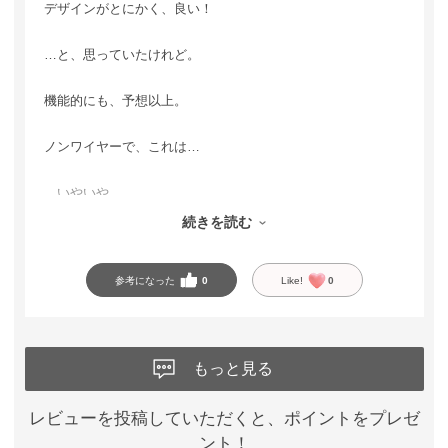
デザインがとにかく、良い！
…と、思っていたけれど。
機能的にも、予想以上。
ノンワイヤーで、これは…
…いやいや。
続きを読む
もはやこんなん、ワイヤー超えですやんかwww
参考になった
0
Like!
0
もっと見る
レビューを投稿していただくと、ポイントをプレゼ
ント！