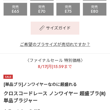
完売
完売
完売
完売
E65
E70
E75
E80
サイズガイド
ご希望のブラサイズが売切れですか？
〈ファイナルセール 特別価格〉
8/17(月)15:59まで
[単品ブラ]ノンワイヤーなのに超盛れる
クロスコードレース ノンワイヤー 超盛ブラ(R)
単品ブラジャー