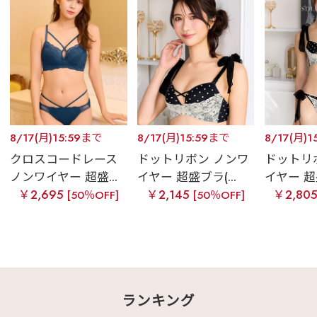
8/17(月)15:59まで
8/17(月)15:59まで
8/17(月)1
クロスコードレース
ドットリボン ノンワ
ドットリ
ノンワイヤー 超盛...
イヤー 超盛ブラ(...
イヤー 超盛
￥2,695
￥2,145
￥2,80
[50％OFF]
[50％OFF]
ランキング