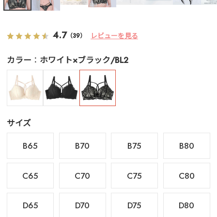
4.7
レビューを見る
（39）
カラー
ホワイト×ブラック/BL2
サイズ
B65
B70
B75
B80
C65
C70
C75
C80
D65
D70
D75
D80