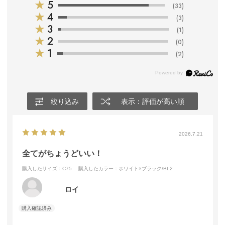
★
5
(33)
★
4
(3)
★
3
(1)
★
2
(0)
★
1
(2)
絞り込み
表示：評価が高い順
2026.7.21
全てがちょうどいい！
購入したサイズ：C75
購入したカラー：ホワイト×ブラック/BL2
ロイ