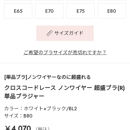
E65
E70
E75
E80
サイズガイド
ご希望のブラサイズが売切れですか？
[単品ブラ]ノンワイヤーなのに超盛れる
クロスコードレース ノンワイヤー 超盛ブラ(R)
単品ブラジャー
カラー：
ホワイト×ブラック/BL2
サイズ：
B80
￥4,070
（税込）