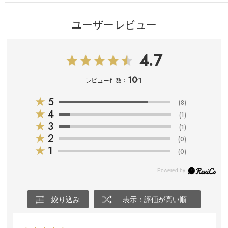
ユーザーレビュー
4.7
10
レビュー件数：
件
★
5
(8)
★
4
(1)
★
3
(1)
★
2
(0)
★
1
(0)
絞り込み
表示：評価が高い順