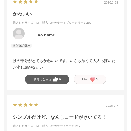
2026.3.28
かわいい
購入したサイズ：M
購入したカラー：ブルーグリーン/BG
no name
腰の部分がとてもかわいいです。いろも深くて大人っぽいた
だ少し紐がながい
参考になった
0
Like!
0
2026.3.7
シンプルだけど、なんしコードがきいてる！
購入したサイズ：M
購入したカラー：カーキ/KG