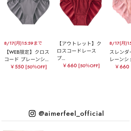
8/17(月)15:59まで
【アウトレット】ク
8/17(月)1
ロスコードレース
【WEB限定】クロス
スレンダ
プ...
コード プレーンシ...
レーンシ
￥660
[50％OFF]
￥550
￥660
[50％OFF]
@aimerfeel_official