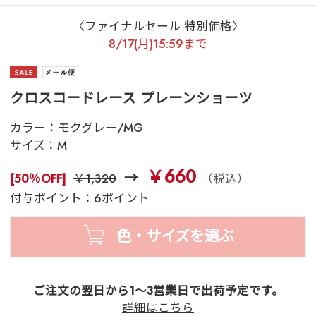
〈ファイナルセール 特別価格〉
8/17(月)15:59まで
クロスコードレース プレーンショーツ
カラー：
モクグレー/MG
サイズ：
M
￥660
[50％OFF]
￥1,320
（税込）
付与ポイント：6ポイント
色・サイズを選ぶ
ご注文の翌日から1～3営業日で出荷予定です。
詳細はこちら