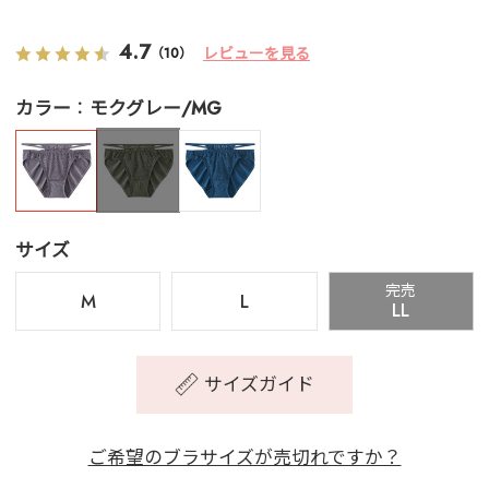
4.7
レビューを見る
（10）
カラー
モクグレー/MG
サイズ
完売
M
L
LL
サイズガイド
ご希望のブラサイズが売切れですか？