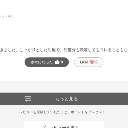
ッド/RE
きました。しっかりとした生地で、紐部分も洗濯してもヨレることもな
参考になった
0
Like!
0
もっと見る
レビューを投稿していただくと、ポイントをプレゼント！
レビューを書く