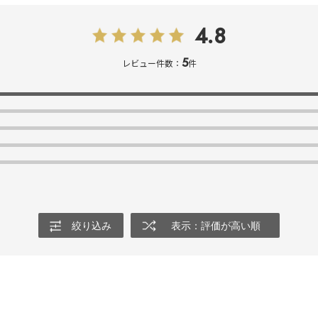
4.8
5
レビュー件数：
件
絞り込み
表示：評価が高い順