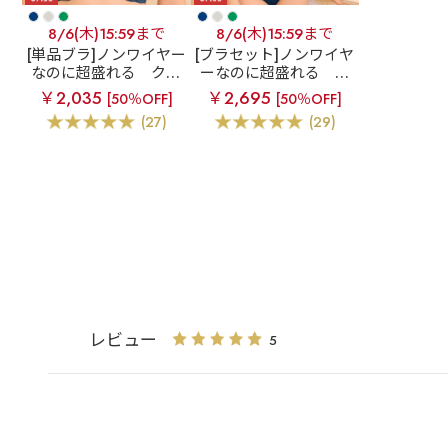
8/6(木)15:59まで
8/6(木)15:59まで
[単品ブラ]ノンワイヤー
[ブラセット]ノンワイヤ
なのに超盛れる
クロ
ーなのに超盛れる
ク
スコードレース ノンワ
ロスコードレース ノン
￥2,035
￥2,695
[50％OFF]
[50％OFF]
イヤー 超盛ブラ(R) 単
ワイヤー 超盛ブラ(R)
(27)
(29)
品ブラジャー
ブラジャー&ショーツ
レビュー
5