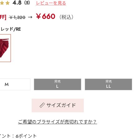
4.8
（5）
レビューを見る
￥660
FF]
（税込）
￥1,320
レッド/RE
完売
完売
M
L
LL
サイズガイド
ご希望のブラサイズが売切れですか？
イント：6ポイント