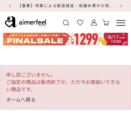
【重要】地震による配送遅延・店舗休業のお知らせ
【
【
申し訳ございません。
ご指定の商品は販売終了か、ただ今お取扱いできな
い商品です。
ホームへ戻る