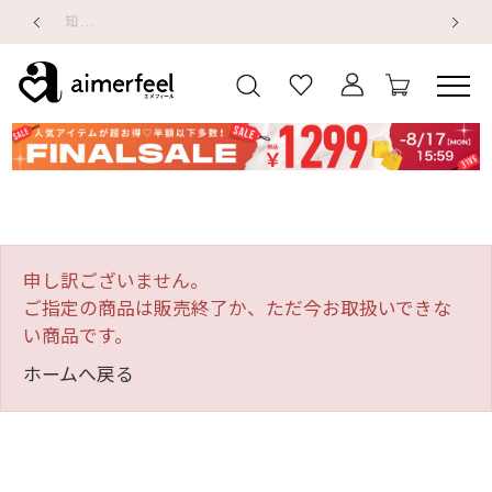
【重要】地震による配送遅延・店舗休業のお知らせ
【
【
申し訳ございません。
ご指定の商品は販売終了か、ただ今お取扱いできな
い商品です。
ホームへ戻る