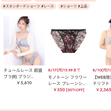
#スタンダードショーツ #レース
#ショーツ #上品
チュールレース 超盛
8/17(月)15:59まで
8/10(月)
ブラ(R) ブラジ...
モノトーン フラワー
【WEB
￥5,610
レース プレーンシ...
テリフト 
￥550
￥2,36
[50％OFF]