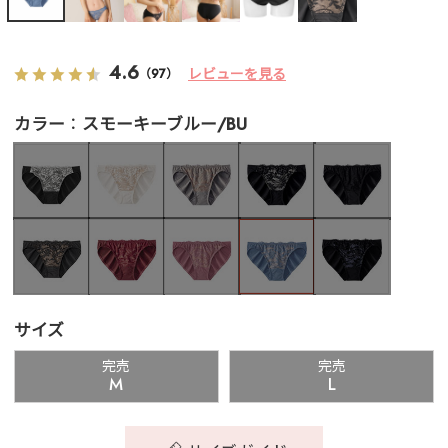
4.6
レビューを見る
（97）
カラー
スモーキーブルー/BU
サイズ
完売
完売
M
L