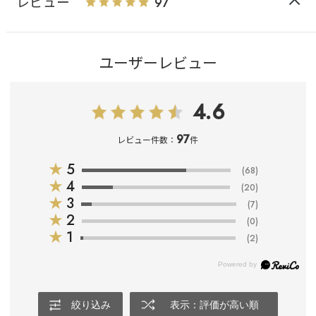
レビュー
97
ユーザーレビュー
4.6
97
レビュー件数：
件
★
5
(68)
★
4
(20)
★
3
(7)
★
2
(0)
★
1
(2)
絞り込み
表示：評価が高い順