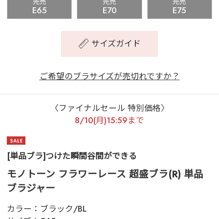
完売
完売
完売
E65
E70
E75
サイズガイド
ご希望のブラサイズが売切れですか？
〈ファイナルセール 特別価格〉
8/10(月)15:59まで
[単品ブラ]つけた瞬間谷間ができる
モノトーン フラワーレース 超盛ブラ(R) 単品
ブラジャー
カラー：
ブラック/BL