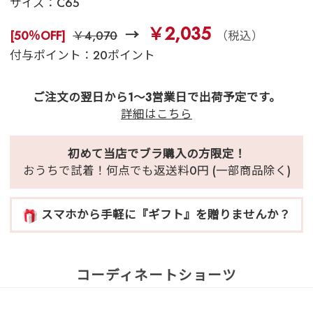
サイズ：
C65
￥2,035
[50％OFF]
￥4,070
（税込）
付与ポイント：20ポイント
ご注文の翌日から1～3営業日で出荷予定です。
詳細はこちら
初めて当店でブラ購入の方限定！
おうちで試着！何点でも返送料0円 (一部商品除く)
スマホから手軽に『ギフト』を贈りませんか？
コーディネートショーツ