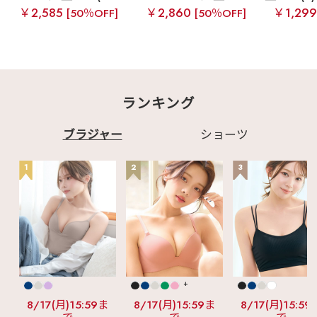
￥2,585
￥2,860
￥1,29
[50％OFF]
[50％OFF]
ランキング
ブラジャー
ショーツ
1
2
3
+
8/17(月)15:59ま
8/17(月)15:59ま
8/17(月)15:59