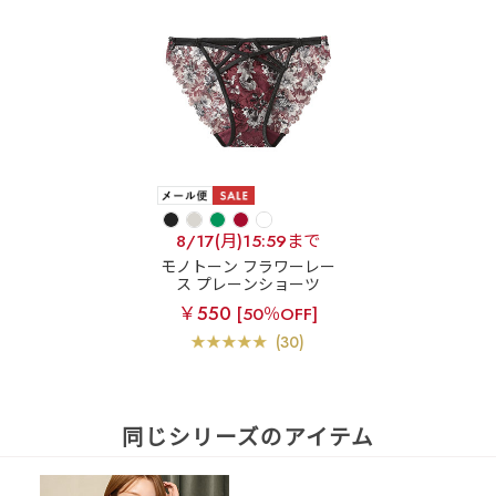
8/17(月)15:59まで
モノトーン フラワーレー
ス プレーンショーツ
￥550
[50％OFF]
(30)
同じシリーズのアイテム