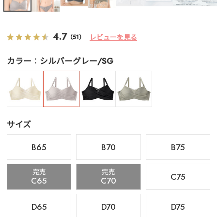
4.7
レビューを見る
（51）
カラー
シルバーグレー/SG
サイズ
B65
B70
B75
完売
完売
C75
C65
C70
D65
D70
D75