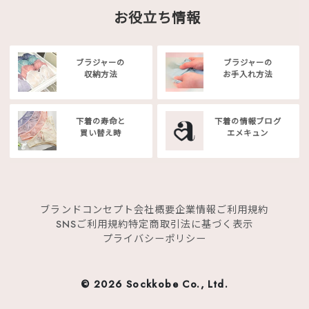
お役立ち情報
ブラジャーの
ブラジャーの
収納方法
お手入れ方法
下着の寿命と
下着の情報ブログ
買い替え時
エメキュン
ブランドコンセプト
会社概要
企業情報
ご利用規約
SNSご利用規約
特定商取引法に基づく表示
プライバシーポリシー
©
2026 Sockkobe Co., Ltd.