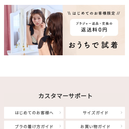
カスタマーサポート
はじめてのお客様へ
サイズガイド
ブラの着け方ガイド
お買い物ガイド