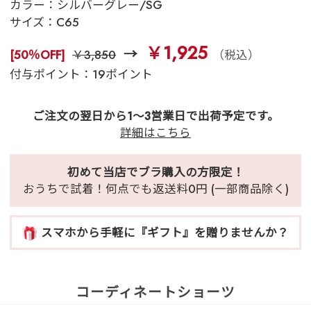
カラー：
シルバーグレー/SG
サイズ：
C65
￥1,925
[50％OFF]
￥3,850
（税込）
付与ポイント：19ポイント
ご注文の翌日から1～3営業日で出荷予定です。
詳細はこちら
初めて当店でブラ購入の方限定！
おうちで試着！何点でも返送料0円 (一部商品除く)
スマホから手軽に『ギフト』を贈りませんか？
コーディネートショーツ