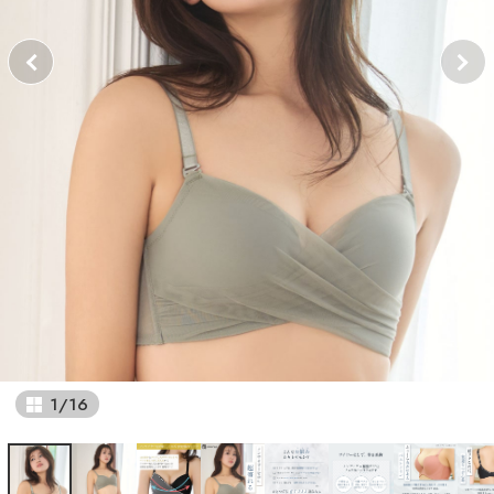
1
/
16