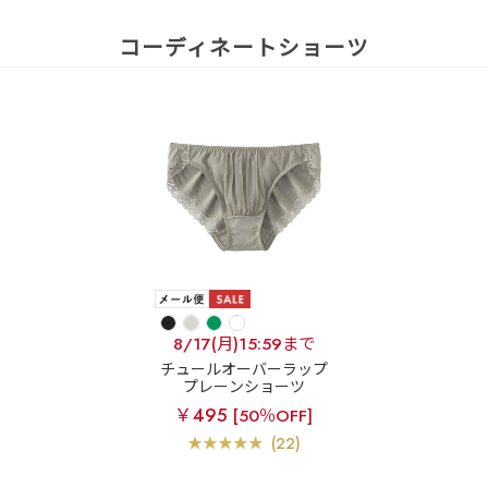
コーディネートショーツ
8/17(月)15:59まで
チュールオーバーラップ
プレーンショーツ
￥495
[50％OFF]
(22)