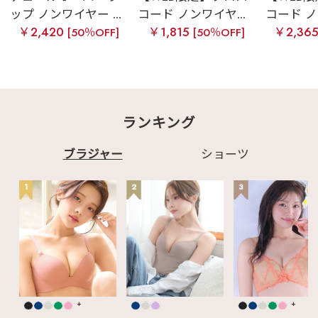
ップ ノンワイヤー ...
コード ノンワイヤ...
コード ノ
￥2,420
￥1,815
￥2,36
[50％OFF]
[50％OFF]
ランキング
ブラジャー
ショーツ
1
2
3
+
+