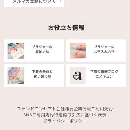
メルマガ登録について
お役立ち情報
ブラジャーの
ブラジャーの
収納方法
お手入れ方法
下着の寿命と
下着の情報ブログ
買い替え時
エメキュン
ブランドコンセプト
会社概要
企業情報
ご利用規約
SNSご利用規約
特定商取引法に基づく表示
プライバシーポリシー