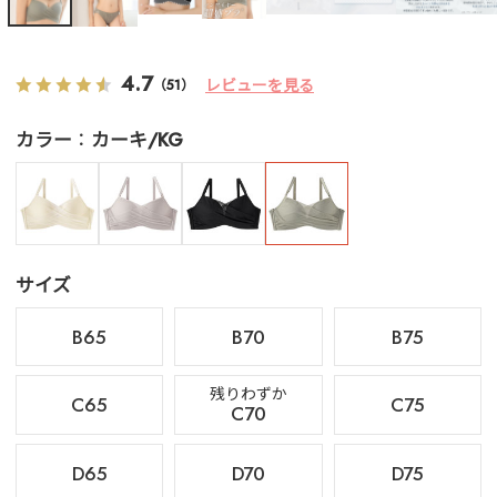
4.7
レビューを見る
（51）
カラー
カーキ/KG
サイズ
B65
B70
B75
残りわずか
C65
C75
C70
D65
D70
D75