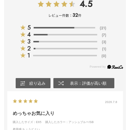
4.5
32
レビュー件数：
件
★
5
(21)
★
4
(7)
★
3
(3)
★
2
(1)
★
1
(0)
絞り込み
表示：評価が高い順
2026.7.8
めっちゃお気に入り
購入したサイズ：E65
購入したカラー：アッシュブルー/SB
着用感
:ちょうどよい